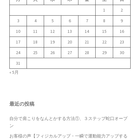
1
2
3
4
5
6
7
8
9
10
11
12
13
14
15
16
17
18
19
20
21
22
23
24
25
26
27
28
29
30
31
« 5月
最近の投稿
自分で肩こりをなんとかする方法①、３ステップ蛇口オープ
ン
お客様の声【フィジカルアップ・一瞬で運動能力アップする