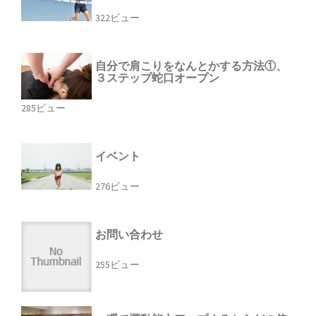
322ビュー
自分で肩こりをなんとかする方法①、
３ステップ蛇口オープン
285ビュー
イベント
276ビュー
お問い合わせ
255ビュー