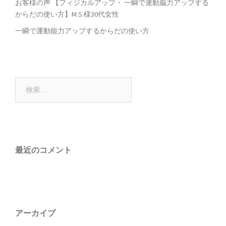
お客様の声 【フィジカルアップ・ 一瞬で運動脳力アップする
からだの使い方】M.S.様30代女性
一瞬で運動能力アップするからだの使い方
検
索:
最近のコメント
アーカイブ