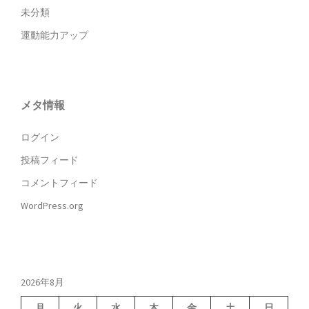
未分類
運動能力アップ
メタ情報
ログイン
投稿フィード
コメントフィード
WordPress.org
2026年8月
月
火
水
木
金
土
日