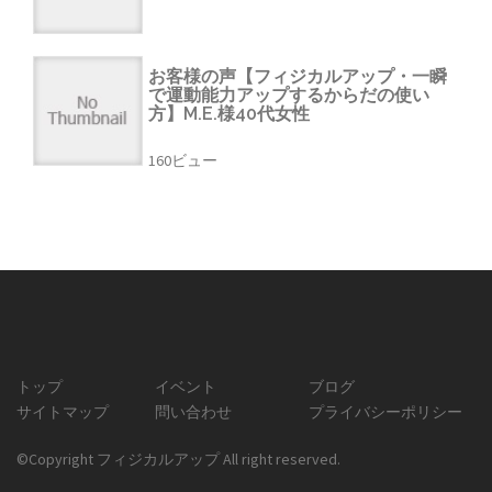
お客様の声【フィジカルアップ・一瞬
で運動能力アップするからだの使い
方】M.E.様40代女性
160ビュー
トップ
イベント
ブログ
サイトマップ
問い合わせ
プライバシーポリシー
©Copyright フィジカルアップ All right reserved.