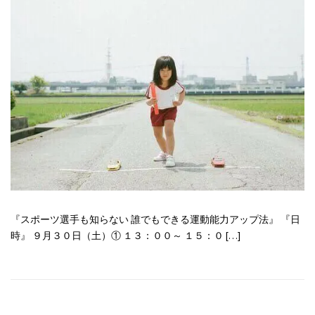
『スポーツ選手も知らない 誰でもできる運動能力アップ法』 『日
時』 ９月３０日（土）① １３：００～ １５：０ […]