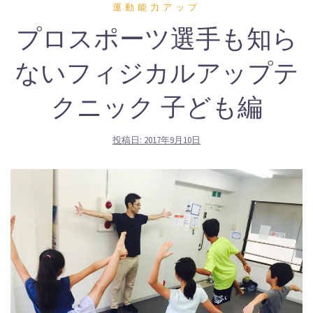
運動能力アップ
プロスポーツ選手も知ら
ないフィジカルアップテ
クニック 子ども編
投稿日:
2017年9月10日