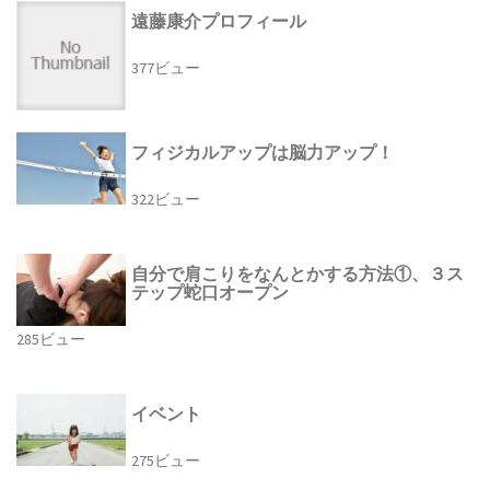
遠藤康介プロフィール
377ビュー
フィジカルアップは脳力アップ！
322ビュー
自分で肩こりをなんとかする方法①、３ス
テップ蛇口オープン
285ビュー
イベント
275ビュー