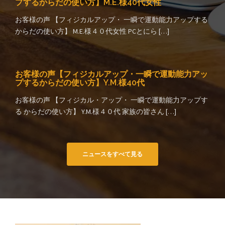
プするからだの使い方】M.E.様40代女性
お客様の声 【フィジカルアップ・ 一瞬で運動能力アップする
からだの使い方】 M.E.様４０代女性 PCとにら […]
お客様の声【フィジカルアップ・一瞬で運動能力アッ
プするからだの使い方】Y.M.様40代
お客様の声 【フィジカル・アップ・ 一瞬で運動能力アップす
る からだの使い方】 Y.M.様４０代 家族の皆さん […]
ニュースをすべて見る