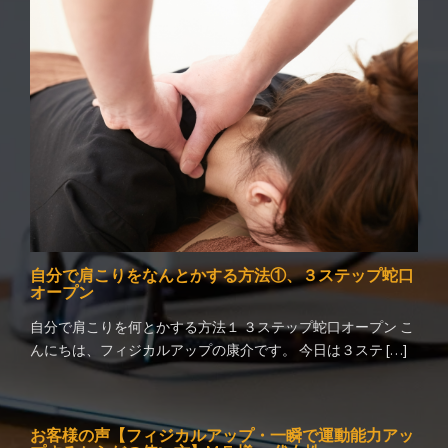
自分で肩こりをなんとかする方法①、３ステップ蛇口
オープン
自分で肩こりを何とかする方法１ ３ステップ蛇口オープン こ
んにちは、フィジカルアップの康介です。 今日は３ステ […]
お客様の声【フィジカルアップ・一瞬で運動能力アッ