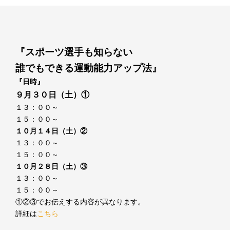
『スポーツ選手も知らない
誰でもできる運動能力アップ法』
『日時』
９月３０日（土）①
１３：００～
１５：００～
１０月１４日（土）②
１３：００～
１５：００～
１０月２８日（土）③
１３：００～
１５：００～
①②③でお伝えする内容が異なります。
詳細は
こちら