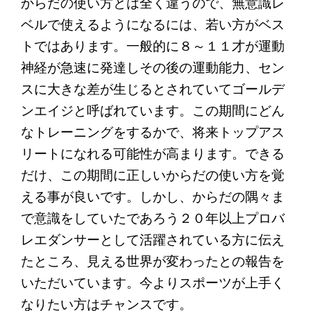
からだの使い方とは全く違うので、無意識レ
ベルで使えるようになるには、若い方がベス
トではあります。一般的に８～１１才が運動
神経が急速に発達しその後の運動能力、セン
スに大きな差が生じるとされていてゴールデ
ンエイジと呼ばれています。この期間にどん
なトレーニングをするかで、将来トップアス
リートになれる可能性が高まります。できる
だけ、この期間に正しいからだの使い方を覚
える事が良いです。しかし、からだの隅々ま
で意識をしていたであろう２０年以上プロバ
レエダンサーとして活躍されている方に伝え
たところ、見える世界が変わったとの報告を
いただいています。今よりスポーツが上手く
なりたい方はチャンスです。