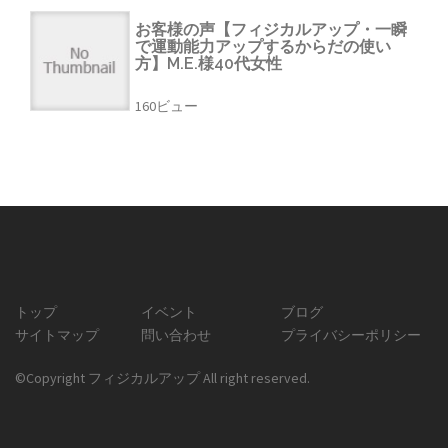
お客様の声【フィジカルアップ・一瞬
で運動能力アップするからだの使い
方】M.E.様40代女性
160ビュー
トップ
イベント
ブログ
サイトマップ
問い合わせ
プライバシーポリシー
©Copyright フィジカルアップ All right reserved.