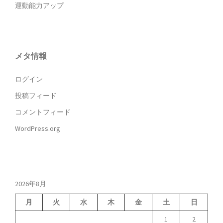
運動能力アップ
メタ情報
ログイン
投稿フィード
コメントフィード
WordPress.org
2026年8月
月
火
水
木
金
土
日
1
2