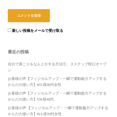
新しい投稿をメールで受け取る
最近の投稿
自分で肩こりをなんとかする方法①、３ステップ蛇口オープ
ン
お客様の声【フィジカルアップ・一瞬で運動能力アップする
からだの使い方】M.E.様40代女性
お客様の声【フィジカルアップ・一瞬で運動能力アップする
からだの使い方】Y.M.様40代
お客様の声 【フィジカルアップ・ 一瞬で運動脳力アップする
からだの使い方】M.S.様30代女性