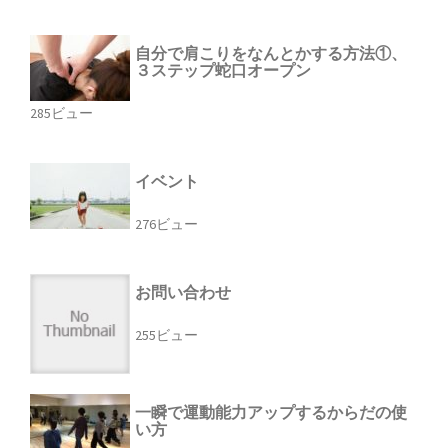
自分で肩こりをなんとかする方法①、
３ステップ蛇口オープン
285ビュー
イベント
276ビュー
お問い合わせ
255ビュー
一瞬で運動能力アップするからだの使
い方