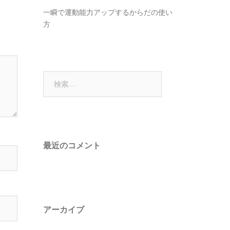
一瞬で運動能力アップするからだの使い
方
検
索:
最近のコメント
アーカイブ