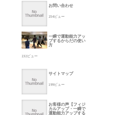
お問い合わせ
254ビュー
一瞬で運動能力アッ
プするからだの使い
方
232ビュー
サイトマップ
199ビュー
お客様の声【フィジ
カルアップ・一瞬で
運動能力アップする