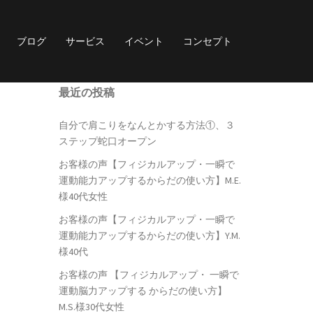
ブログ
サービス
イベント
コンセプト
最近の投稿
自分で肩こりをなんとかする方法①、３
ステップ蛇口オープン
お客様の声【フィジカルアップ・一瞬で
運動能力アップするからだの使い方】M.E.
様40代女性
お客様の声【フィジカルアップ・一瞬で
運動能力アップするからだの使い方】Y.M.
様40代
お客様の声 【フィジカルアップ・ 一瞬で
運動脳力アップする からだの使い方】
M.S.様30代女性