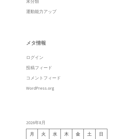
未分類
運動能力アップ
メタ情報
ログイン
投稿フィード
コメントフィード
WordPress.org
2026年8月
月
火
水
木
金
土
日