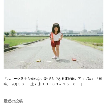
『スポーツ選手も知らない 誰でもできる運動能力アップ法』 『日
時』 ９月３０日（土）① １３：００～ １５：０ […]
最近の投稿