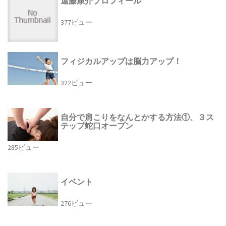
遠藤康介プロフィール
377ビュー
フィジカルアップは脳力アップ！
322ビュー
自分で肩こりをなんとかする方法①、３ス
テップ蛇口オープン
285ビュー
イベント
276ビュー