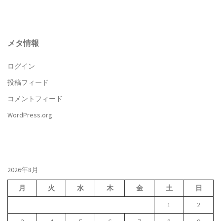
メタ情報
ログイン
投稿フィード
コメントフィード
WordPress.org
2026年8月
月
火
水
木
金
土
日
1
2