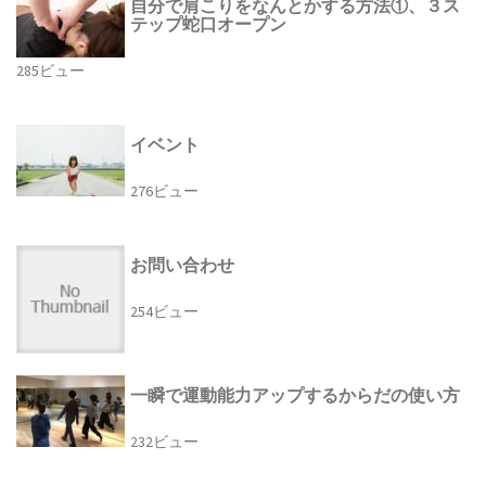
自分で肩こりをなんとかする方法①、３ス
テップ蛇口オープン
285ビュー
イベント
276ビュー
お問い合わせ
254ビュー
一瞬で運動能力アップするからだの使い方
232ビュー